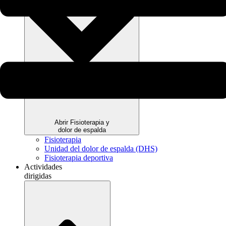
Abrir Fisioterapia y
dolor de espalda
Fisioterapia
Unidad del dolor de espalda (DHS)
Fisioterapia deportiva
Actividades
dirigidas