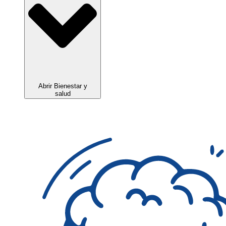
Abrir Bienestar y
salud