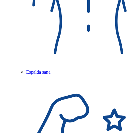
Espalda sana