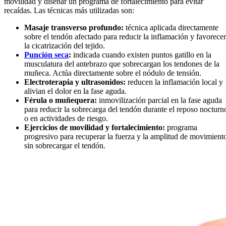
movilidad y diseñar un programa de fortalecimiento para evitar
recaídas. Las técnicas más utilizadas son:
Masaje transverso profundo:
técnica aplicada directamente
sobre el tendón afectado para reducir la inflamación y favorecer
la cicatrización del tejido.
Punción seca
:
indicada cuando existen puntos gatillo en la
musculatura del antebrazo que sobrecargan los tendones de la
muñeca. Actúa directamente sobre el nódulo de tensión.
Electroterapia y ultrasonidos:
reducen la inflamación local y
alivian el dolor en la fase aguda.
Férula o muñequera:
inmovilización parcial en la fase aguda
para reducir la sobrecarga del tendón durante el reposo nocturn
o en actividades de riesgo.
Ejercicios de movilidad y fortalecimiento:
programa
progresivo para recuperar la fuerza y la amplitud de movimient
sin sobrecargar el tendón.