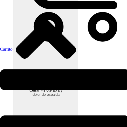
Carrito
Cerrar Fisioterapia y
dolor de espalda