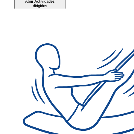
Abrir Actividades
dirigidas