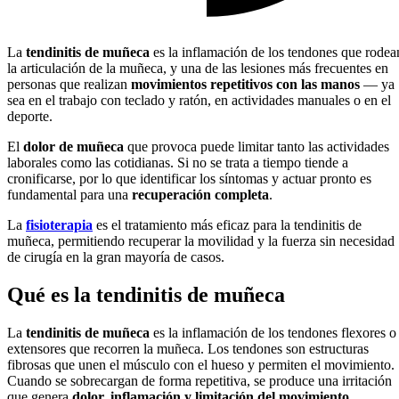
La
tendinitis de muñeca
es la inflamación de los tendones que rodea
la articulación de la muñeca, y una de las lesiones más frecuentes en
personas que realizan
movimientos repetitivos con las manos
— ya
sea en el trabajo con teclado y ratón, en actividades manuales o en el
deporte.
El
dolor de muñeca
que provoca puede limitar tanto las actividades
laborales como las cotidianas. Si no se trata a tiempo tiende a
cronificarse, por lo que identificar los síntomas y actuar pronto es
fundamental para una
recuperación completa
.
La
fisioterapia
es el tratamiento más eficaz para la tendinitis de
muñeca, permitiendo recuperar la movilidad y la fuerza sin necesidad
de cirugía en la gran mayoría de casos.
Qué es la tendinitis de muñeca
La
tendinitis de muñeca
es la inflamación de los tendones flexores o
extensores que recorren la muñeca. Los tendones son estructuras
fibrosas que unen el músculo con el hueso y permiten el movimiento.
Cuando se sobrecargan de forma repetitiva, se produce una irritación
que genera
dolor, inflamación y limitación del movimiento
.