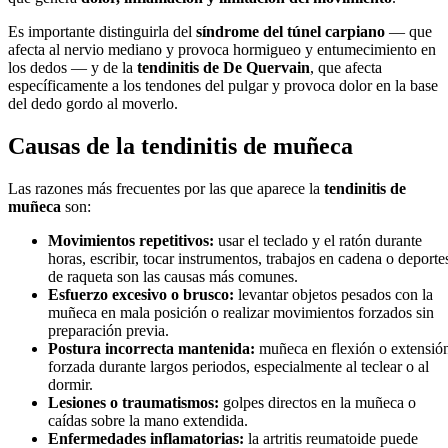
Es importante distinguirla del
síndrome del túnel carpiano
— que
afecta al nervio mediano y provoca hormigueo y entumecimiento en
los dedos — y de la
tendinitis de De Quervain
, que afecta
específicamente a los tendones del pulgar y provoca dolor en la base
del dedo gordo al moverlo.
Causas de la tendinitis de muñeca
Las razones más frecuentes por las que aparece la
tendinitis de
muñeca
son:
Movimientos repetitivos:
usar el teclado y el ratón durante
horas, escribir, tocar instrumentos, trabajos en cadena o deporte
de raqueta son las causas más comunes.
Esfuerzo excesivo o brusco:
levantar objetos pesados con la
muñeca en mala posición o realizar movimientos forzados sin
preparación previa.
Postura incorrecta mantenida:
muñeca en flexión o extensió
forzada durante largos periodos, especialmente al teclear o al
dormir.
Lesiones o traumatismos:
golpes directos en la muñeca o
caídas sobre la mano extendida.
Enfermedades inflamatorias:
la artritis reumatoide puede