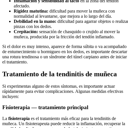
Inflamación y sensibilidad al tacto
en la zona del tendón
afectado.
Rigidez matutina:
dificultad para mover la muñeca con
normalidad al levantarse, que mejora a lo largo del día.
Debilidad en la mano:
dificultad para agarrar objetos o realiza
pinzas con los dedos.
Crepitación:
sensación de chasquido o crujido al mover la
muñeca, producida por la fricción del tendón inflamado.
Si el dolor es muy intenso, aparece de forma súbita o va acompañado
de entumecimiento u hormigueo en los dedos, es importante descartar
una rotura tendinosa o un síndrome del túnel carpiano antes de iniciar
el tratamiento.
Tratamiento de la tendinitis de muñeca
Si experimentas alguno de estos síntomas, es importante actuar
rápidamente para evitar complicaciones. Algunas medidas efectivas
incluyen:
Fisioterapia — tratamiento principal
La
fisioterapia
es el tratamiento más eficaz para la tendinitis de
muñeca. Un fisioterapeuta puede reducir la inflamación, recuperar la