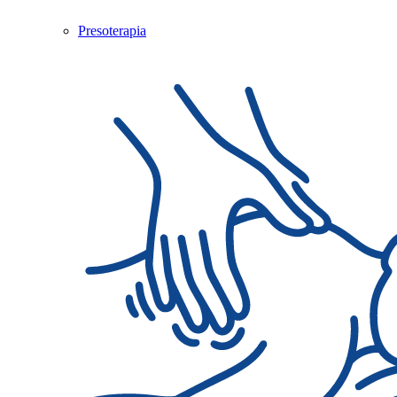
Presoterapia