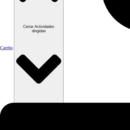
Cerrar Actividades
dirigidas
Carrito
Abrir Actividades
dirigidas