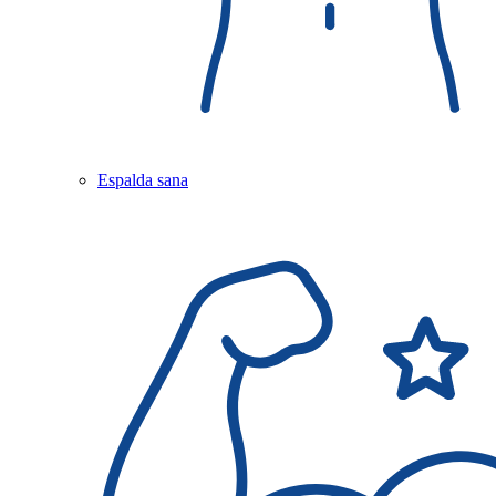
Espalda sana