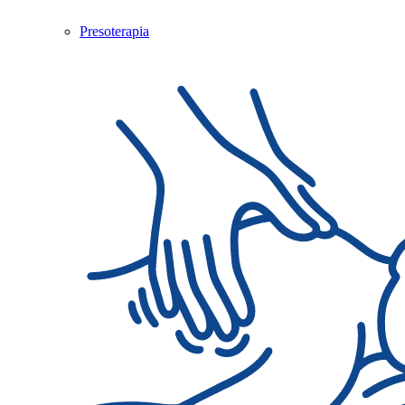
Presoterapia