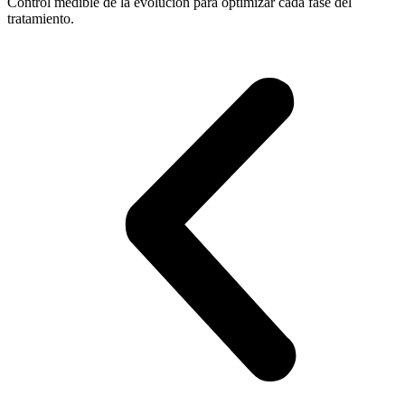
Control medible de la evolución para optimizar cada fase del
tratamiento.