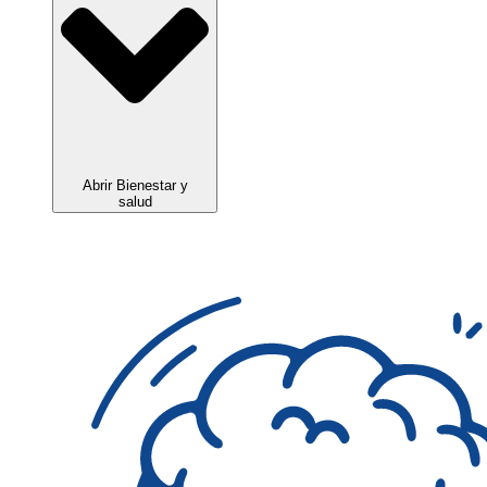
Abrir Bienestar y
salud