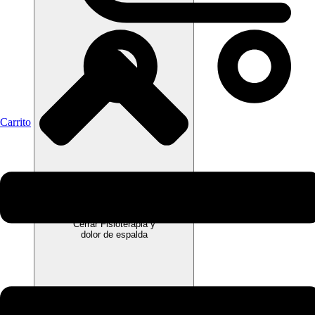
Carrito
Cerrar Fisioterapia y
dolor de espalda