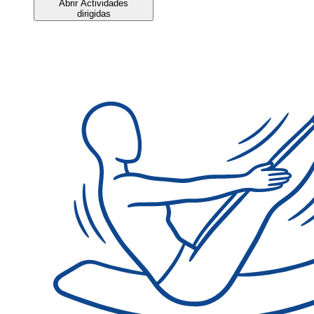
Abrir Actividades
dirigidas