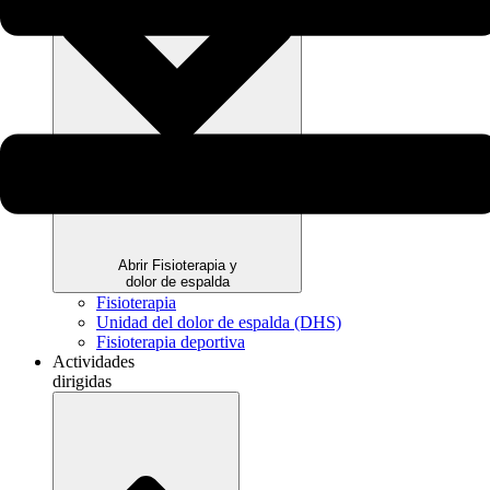
Abrir Fisioterapia y
dolor de espalda
Fisioterapia
Unidad del dolor de espalda (DHS)
Fisioterapia deportiva
Actividades
dirigidas