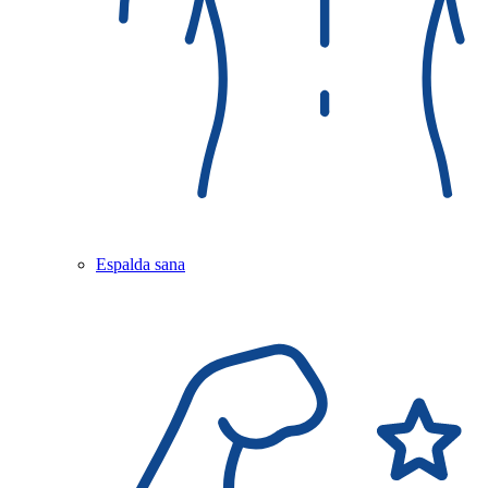
Espalda sana