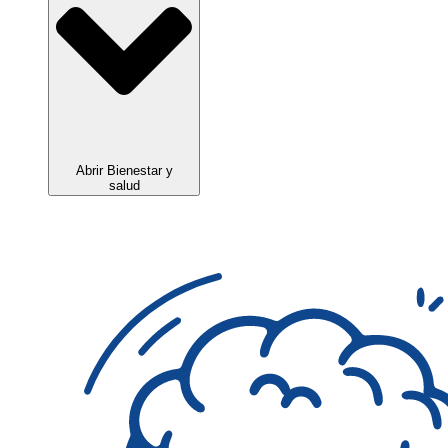
Abrir Bienestar y
salud