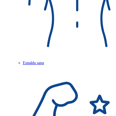
Espalda sana