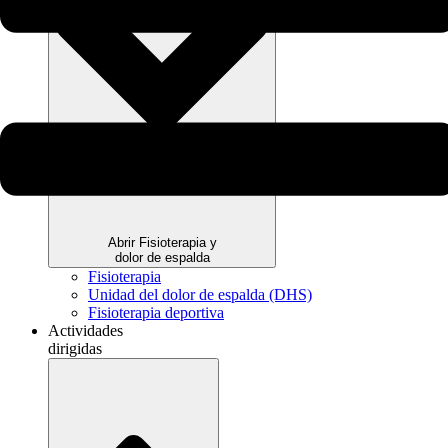
Abrir Fisioterapia y
dolor de espalda
Fisioterapia
Unidad del dolor de espalda (DHS)
Fisioterapia deportiva
Actividades
dirigidas