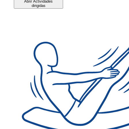
Abrir Actividades
dirigidas