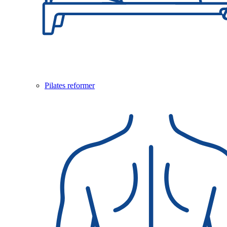
Pilates reformer