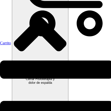
Carrito
Cerrar Fisioterapia y
dolor de espalda