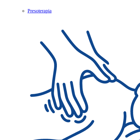
Presoterapia