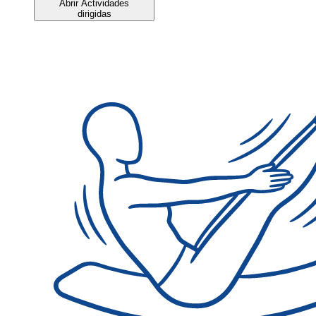
Abrir Actividades
dirigidas