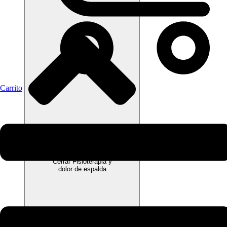
Carrito
Cerrar Fisioterapia y
dolor de espalda