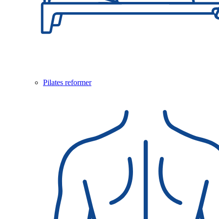
Pilates reformer