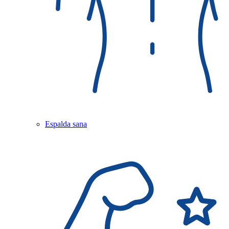
Espalda sana