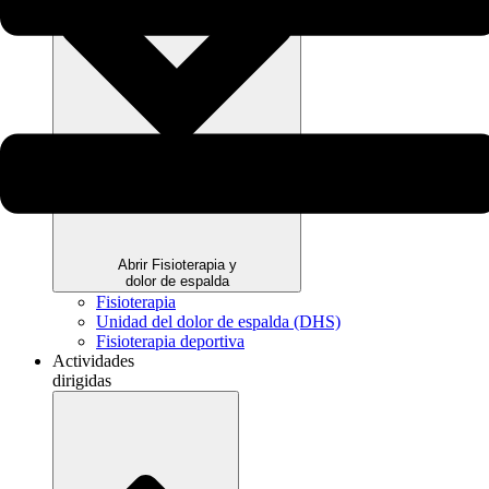
Abrir Fisioterapia y
dolor de espalda
Fisioterapia
Unidad del dolor de espalda (DHS)
Fisioterapia deportiva
Actividades
dirigidas