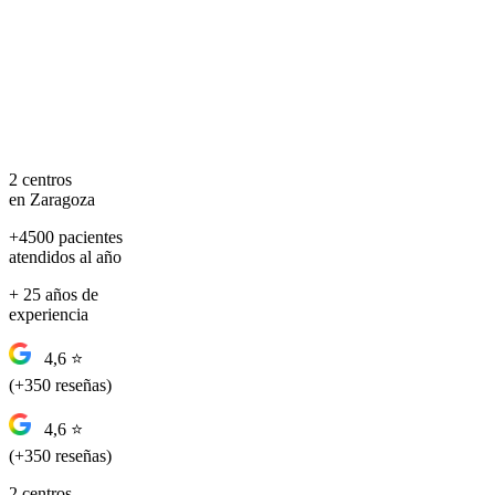
2 centros
en Zaragoza
+4500 pacientes
atendidos al año
+ 25 años de
experiencia
4,6 ⭐
(+350 reseñas)
4,6 ⭐
(+350 reseñas)
2 centros