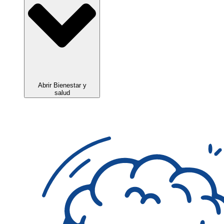
Abrir Bienestar y
salud