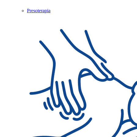
Presoterapia