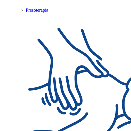
Presoterapia