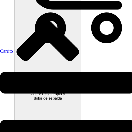
Carrito
Cerrar Fisioterapia y
dolor de espalda