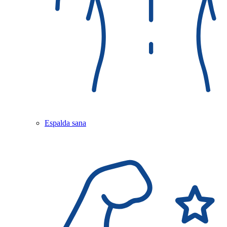
Espalda sana