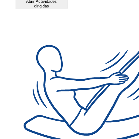
Abrir Actividades
dirigidas