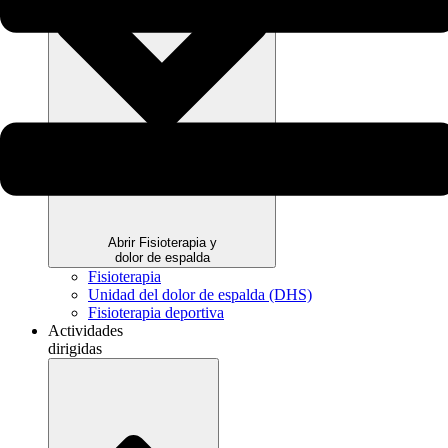
Abrir Fisioterapia y
dolor de espalda
Fisioterapia
Unidad del dolor de espalda (DHS)
Fisioterapia deportiva
Actividades
dirigidas