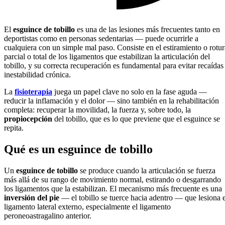
El
esguince de tobillo
es una de las lesiones más frecuentes tanto en
deportistas como en personas sedentarias — puede ocurrirle a
cualquiera con un simple mal paso. Consiste en el estiramiento o rotur
parcial o total de los ligamentos que estabilizan la articulación del
tobillo, y su correcta recuperación es fundamental para evitar recaídas
inestabilidad crónica.
La
fisioterapia
juega un papel clave no solo en la fase aguda —
reducir la inflamación y el dolor — sino también en la rehabilitación
completa: recuperar la movilidad, la fuerza y, sobre todo, la
propiocepción
del tobillo, que es lo que previene que el esguince se
repita.
Qué es un esguince de tobillo
Un
esguince de tobillo
se produce cuando la articulación se fuerza
más allá de su rango de movimiento normal, estirando o desgarrando
los ligamentos que la estabilizan. El mecanismo más frecuente es una
inversión del pie
— el tobillo se tuerce hacia adentro — que lesiona e
ligamento lateral externo, especialmente el ligamento
peroneoastragalino anterior.