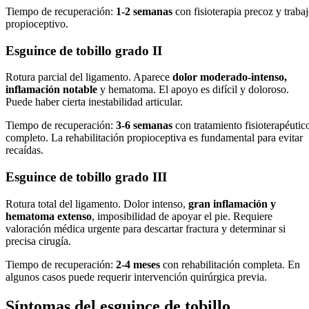
Tiempo de recuperación:
1-2 semanas
con fisioterapia precoz y traba
propioceptivo.
Esguince de tobillo grado II
Rotura parcial del ligamento. Aparece
dolor moderado-intenso,
inflamación notable
y hematoma. El apoyo es difícil y doloroso.
Puede haber cierta inestabilidad articular.
Tiempo de recuperación:
3-6 semanas
con tratamiento fisioterapéutic
completo. La rehabilitación propioceptiva es fundamental para evitar
recaídas.
Esguince de tobillo grado III
Rotura total del ligamento. Dolor intenso,
gran inflamación y
hematoma extenso
, imposibilidad de apoyar el pie. Requiere
valoración médica urgente para descartar fractura y determinar si
precisa cirugía.
Tiempo de recuperación:
2-4 meses
con rehabilitación completa. En
algunos casos puede requerir intervención quirúrgica previa.
Síntomas del esguince de tobillo