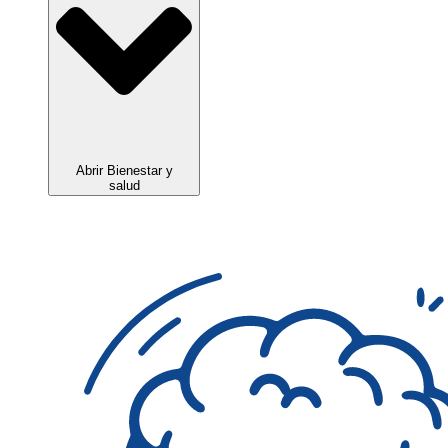
Abrir Bienestar y
salud