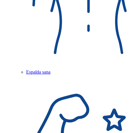
Espalda sana