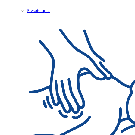
Presoterapia