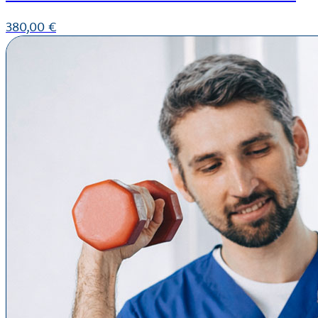
380,00
€