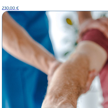
230,00
€