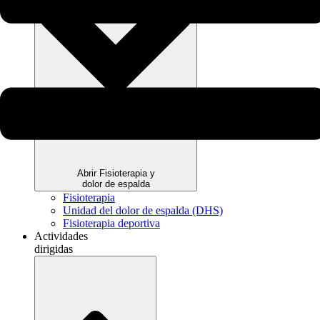
Abrir Fisioterapia y
dolor de espalda
Fisioterapia
Unidad del dolor de espalda (DHS)
Fisioterapia deportiva
Actividades
dirigidas