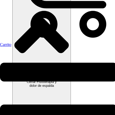
Carrito
Cerrar Fisioterapia y
dolor de espalda